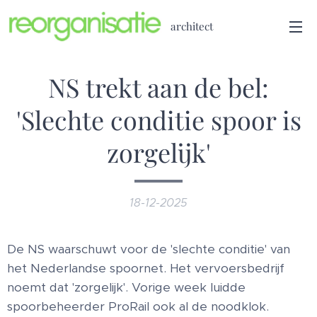
architect
NS trekt aan de bel:
'Slechte conditie spoor is
zorgelijk'
18-12-2025
De NS waarschuwt voor de 'slechte conditie' van
het Nederlandse spoornet. Het vervoersbedrijf
noemt dat 'zorgelijk'. Vorige week luidde
spoorbeheerder ProRail ook al de noodklok.