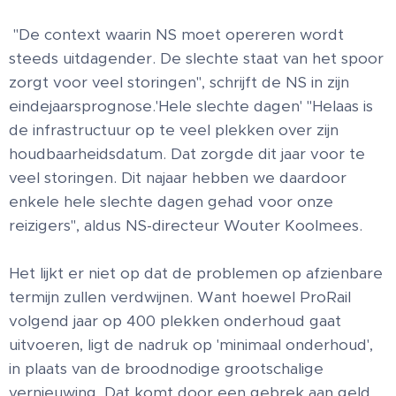
"De context waarin NS moet opereren wordt
steeds uitdagender. De slechte staat van het spoor
zorgt voor veel storingen", schrijft de NS in zijn
eindejaarsprognose.'Hele slechte dagen' "Helaas is
de infrastructuur op te veel plekken over zijn
houdbaarheidsdatum. Dat zorgde dit jaar voor te
veel storingen. Dit najaar hebben we daardoor
enkele hele slechte dagen gehad voor onze
reizigers", aldus NS-directeur Wouter Koolmees.
Het lijkt er niet op dat de problemen op afzienbare
termijn zullen verdwijnen. Want hoewel ProRail
volgend jaar op 400 plekken onderhoud gaat
uitvoeren, ligt de nadruk op 'minimaal onderhoud',
in plaats van de broodnodige grootschalige
vernieuwing. Dat komt door een gebrek aan geld